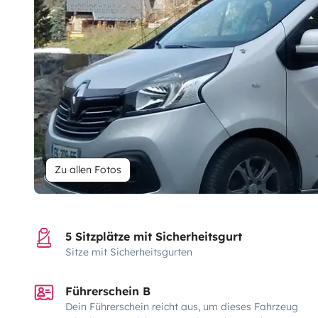
Zu allen Fotos
5 Sitzplätze mit Sicherheitsgurt
Sitze mit Sicherheitsgurten
Führerschein B
Dein Führerschein reicht aus, um dieses Fahrzeug