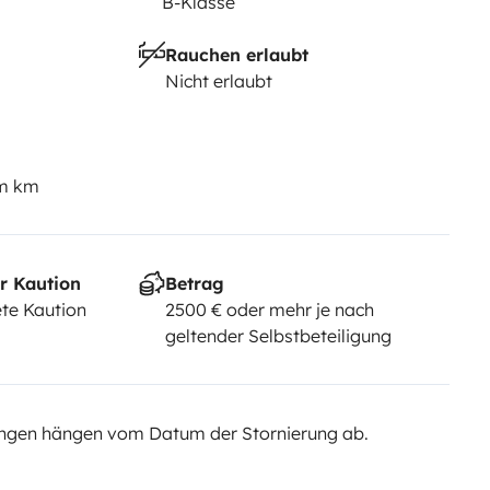
B-Klasse
Rauchen erlaubt
Nicht erlaubt
em km
r Kaution
Betrag
te Kaution
2500 € oder mehr je nach
geltender Selbstbeteiligung
ngen hängen vom Datum der Stornierung ab.