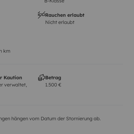
B-Klasse
Rauchen erlaubt
Nicht erlaubt
em km
r Kaution
Betrag
r verwaltet,
1.500 €
ngen hängen vom Datum der Stornierung ab.