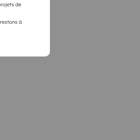
rojets de
 restons à