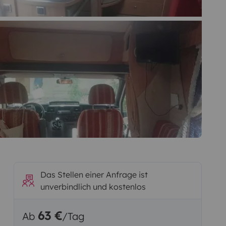
Das Stellen einer Anfrage ist
unverbindlich und kostenlos
63 €
Ab
/Tag