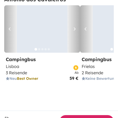
Campingbus
Campingbus
Lisboa
Frielas
3 Reisende
2 Reisende
Ab
59 €
Neu
Best Owner
Keine Bewertung
Ab