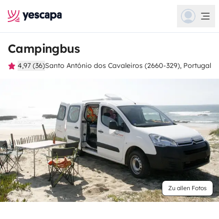
Campingbus
4,97 (36)
Santo António dos Cavaleiros (2660-329), Portugal
Zu allen Fotos