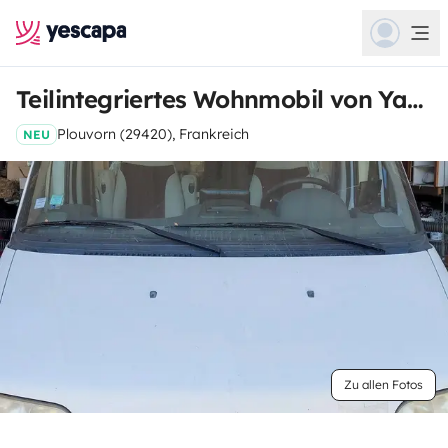
Teilintegriertes Wohnmobil von Yann
Plouvorn (29420), Frankreich
NEU
Zu allen Fotos