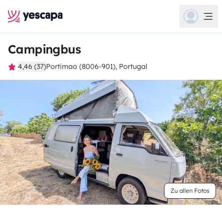
Campingbus
4,46 (37)
Portimao (8006-901), Portugal
Zu allen Fotos