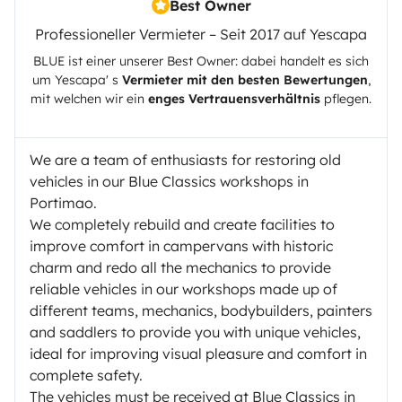
Best Owner
Professioneller Vermieter – Seit 2017 auf Yescapa
BLUE
ist einer unserer Best Owner: dabei handelt es sich
um
Yescapa
' s
Vermieter mit den besten Bewertungen
,
mit welchen wir ein
enges Vertrauensverhältnis
pflegen.
We are a team of enthusiasts for restoring old
vehicles in our Blue Classics workshops in
Portimao.
We completely rebuild and create facilities to
improve comfort in campervans with historic
charm and redo all the mechanics to provide
reliable vehicles in our workshops made up of
different teams, mechanics, bodybuilders, painters
and saddlers to provide you with unique vehicles,
ideal for improving visual pleasure and comfort in
complete safety.
The vehicles must be received at Blue Classics in