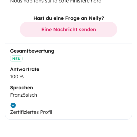
Nous habitons sur la côte Finistère nord
Hast du eine Frage an Nelly?
Eine Nachricht senden
Gesamtbewertung
NEU
Antwortrate
100 %
Sprachen
Französisch
Zertifiziertes Profil