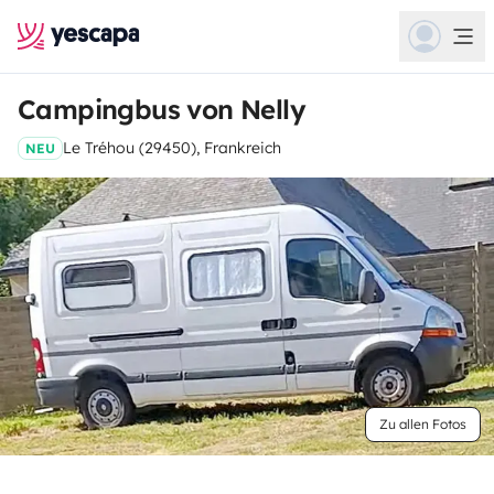
Campingbus von Nelly
Le Tréhou (29450), Frankreich
NEU
Zu allen Fotos