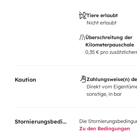
Tiere erlaubt
Nicht erlaubt
Überschreitung der
Kilometerpauschale
0,35 € pro zusätzlich
Kaution
Zahlungsweise(n) de
Direkt vom Eigentüme
sonstige, in bar
Stornierungsbedingungen
Die Stornierungsbedingu
Zu den Bedingungen