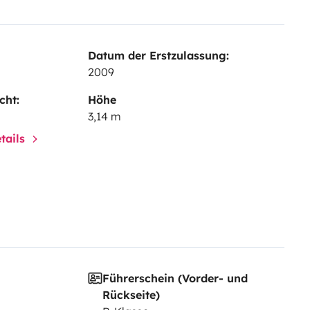
Datum der Erstzulassung:
2009
cht:
Höhe
3,14 m
tails
Führerschein (Vorder- und
Rückseite)