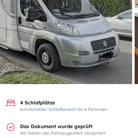
4 Schlafplätze
komfortabler Schlafbereich für 4 Personen
Das Dokument wurde geprüft
Wir haben den Fahrzeugschein akzeptiert