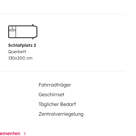
Schlafplatz 2
Querbett
130x200 cm
Fahrradträger
Geschirrset
Täglicher Bedarf
Zentralverriegelung
elementen