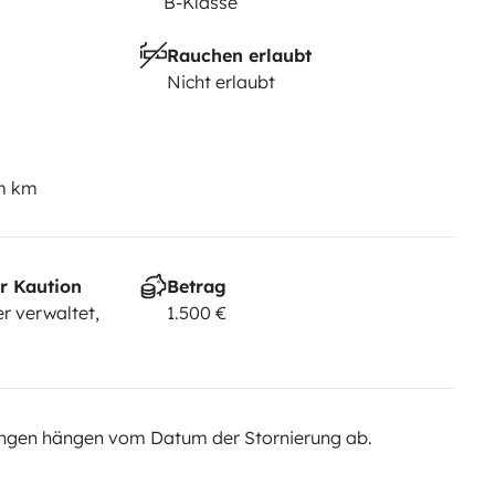
B-Klasse
Rauchen erlaubt
Nicht erlaubt
em km
r Kaution
Betrag
r verwaltet,
1.500 €
ngen hängen vom Datum der Stornierung ab.