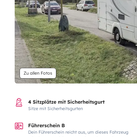
Zu allen Fotos
4 Sitzplätze mit Sicherheitsgurt
Sitze mit Sicherheitsgurten
Führerschein B
Dein Führerschein reicht aus, um dieses Fahrzeug