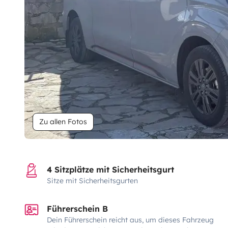
Zu allen Fotos
4 Sitzplätze mit Sicherheitsgurt
Sitze mit Sicherheitsgurten
Führerschein B
Dein Führerschein reicht aus, um dieses Fahrzeug