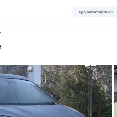
App herunterladen
e
e