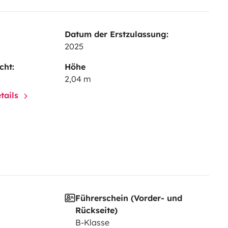
Datum der Erstzulassung:
2025
cht:
Höhe
2,04 m
tails
Führerschein (Vorder- und
Rückseite)
B-Klasse