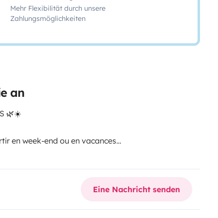
Mehr Flexibilität durch unsere
Zahlungsmöglichkeiten
ie an
 🌿☀️
rtir en week-end ou en vacances
Eine Nachricht senden