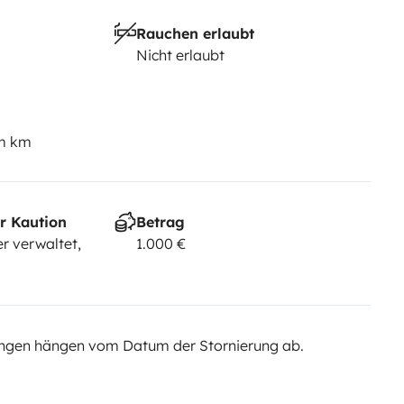
Rauchen erlaubt
Nicht erlaubt
em km
r Kaution
Betrag
r verwaltet,
1.000 €
ngen hängen vom Datum der Stornierung ab.