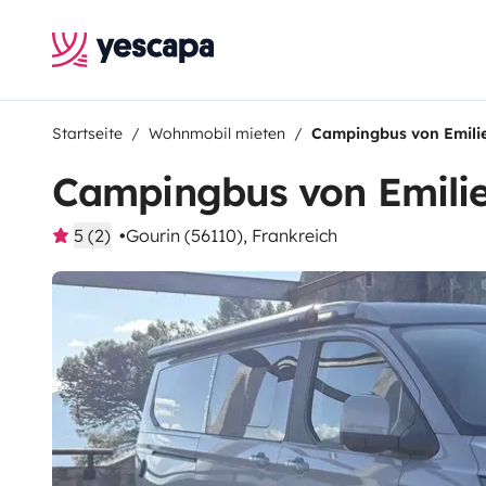
Startseite
Wohnmobil mieten
Campingbus von Emili
Campingbus von Emili
5 (2)
Gourin (56110), Frankreich