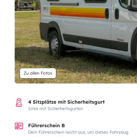
Zu allen Fotos
4 Sitzplätze mit Sicherheitsgurt
Sitze mit Sicherheitsgurten
Führerschein B
Dein Führerschein reicht aus, um dieses Fahrzeug