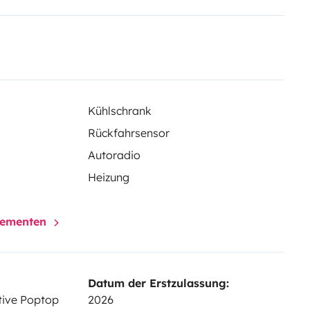
 Schlafplatz; 4 Sitzplätze und 4
Mehr Infos & AGB:
Kühlschrank
Rückfahrsensor
m und vieles mehr
Autoradio
Heizung
elementen
Datum der Erstzulassung:
 einem Höchstgewicht von 30 kg.
tive Poptop
2026