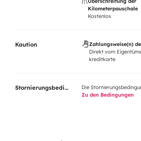
Überschreitung der
Kilometerpauschale
Kostenlos
Kaution
Zahlungsweise(n) de
Direkt vom Eigentüme
kreditkarte
Stornierungsbedingungen
Die Stornierungsbedingu
Zu den Bedingungen