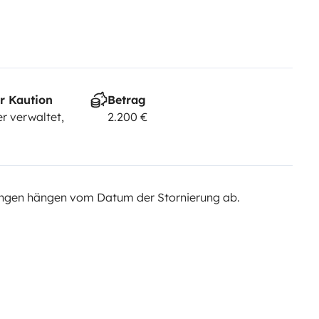
r Kaution
Betrag
r verwaltet,
2.200 €
ngen hängen vom Datum der Stornierung ab.