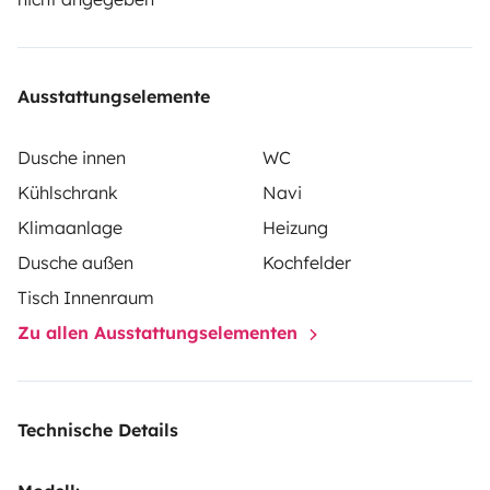
die persönliche Versicherung des Mieters.
Ausstattungselemente
Dusche innen
WC
Kühlschrank
Navi
Klimaanlage
Heizung
Dusche außen
Kochfelder
Tisch Innenraum
Zu allen Ausstattungselementen
Technische Details