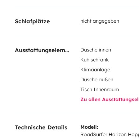
persönliche Versicherung des Mieters.
Schlafplätze
nicht angegeben
Ausstattungselemente
Dusche innen
Kühlschrank
Klimaanlage
Dusche außen
Tisch Innenraum
Zu allen Ausstattungs
Technische Details
Modell:
RoadSurfer Horizon Hop