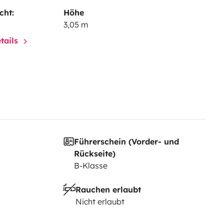
cht:
Höhe
3,05 m
tails
Führerschein (Vorder- und
Rückseite)
B-Klasse
Rauchen erlaubt
Nicht erlaubt