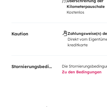
Überschreitung der
Kilometerpauschale
Kostenlos
Kaution
Zahlungsweise(n) de
Direkt vom Eigentüme
kreditkarte
Stornierungsbedingungen
Die Stornierungsbedingu
Zu den Bedingungen