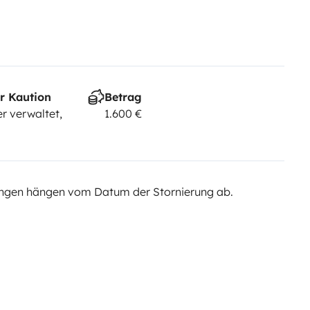
r Kaution
Betrag
r verwaltet,
1.600 €
ngen hängen vom Datum der Stornierung ab.