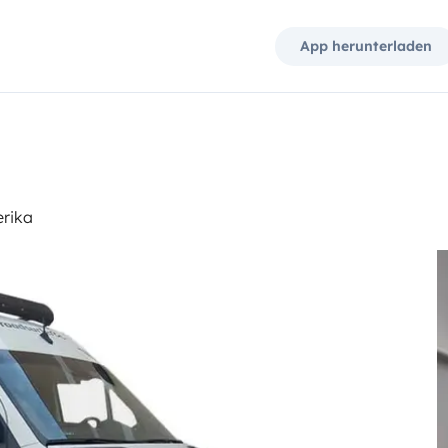
App herunterladen
erika