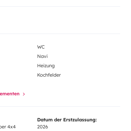
WC
Navi
Heizung
Kochfelder
elementen
Datum der Erstzulassung:
per 4x4
2026