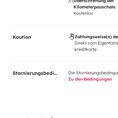
Überschreitung der
Kilometerpauschale
Kostenlos
Kaution
Zahlungsweise(n) de
Direkt vom Eigentüme
kreditkarte
Stornierungsbedingungen
Die Stornierungsbedingu
Zu den Bedingungen