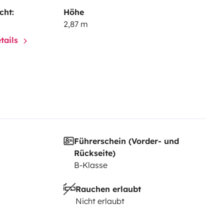
cht:
Höhe
2,87 m
tails
Führerschein (Vorder- und
Rückseite)
B-Klasse
Rauchen erlaubt
Nicht erlaubt