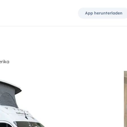
App herunterladen
erika