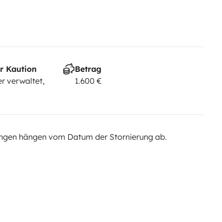
r Kaution
Betrag
r verwaltet,
1.600 €
ngen hängen vom Datum der Stornierung ab.