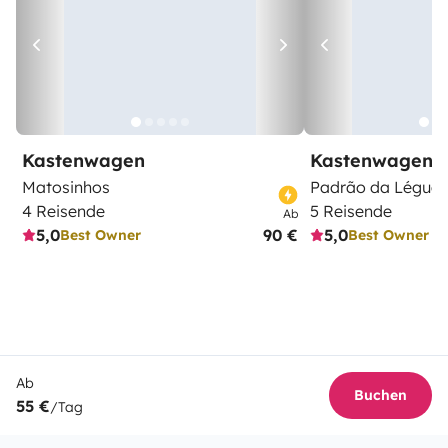
Kastenwagen
Kastenwagen
Matosinhos
Padrão da Légua
4 Reisende
5 Reisende
Ab
5,0
90 €
5,0
Best Owner
Best Owner
Ab
Buchen
55 €
/Tag