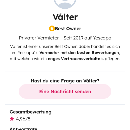
Válter
Best Owner
Privater Vermieter – Seit 2019 auf Yescapa
Válter
ist einer unserer Best Owner: dabei handelt es sich
um
Yescapa
' s
Vermieter mit den besten Bewertungen
,
mit welchen wir ein
enges Vertrauensverhältnis
pflegen.
Hast du eine Frage an Válter?
Eine Nachricht senden
Gesamtbewertung
4,96/5
Antwortrate