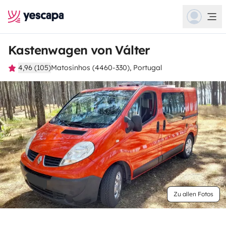
Kastenwagen von Válter
4,96 (105)
Matosinhos (4460-330), Portugal
Zu allen Fotos