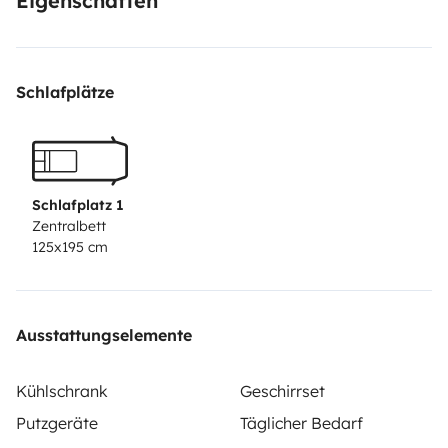
Eigenschaften
- Towels;
Schlafplätze
- Flashlights;
- Outdoor table and chairs;
- Possibility of renting a SUP board.
Schlafplatz 1
Zentralbett
125x195 cm
Ausstattungselemente
Kühlschrank
Geschirrset
Putzgeräte
Täglicher Bedarf