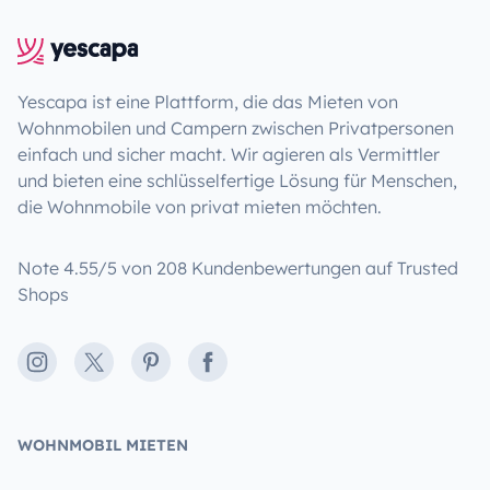
Yescapa ist eine Plattform, die das Mieten von
Wohnmobilen und Campern zwischen Privatpersonen
einfach und sicher macht. Wir agieren als Vermittler
und bieten eine schlüsselfertige Lösung für Menschen,
die Wohnmobile von privat mieten möchten.
Note 4.55/5 von 208 Kundenbewertungen auf Trusted
Shops
Instagram
X
Pinterest
Facebook
WOHNMOBIL MIETEN