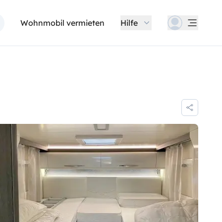
Wohnmobil vermieten
Hilfe