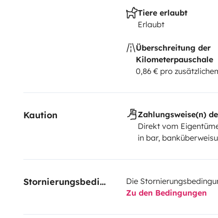
Tiere erlaubt
Erlaubt
Überschreitung der
Kilometerpauschale
0,86 € pro zusätzlich
Kaution
Zahlungsweise(n) de
Direkt vom Eigentüme
in bar, banküberweisu
Stornierungsbedingungen
Die Stornierungsbedingu
Zu den Bedingungen