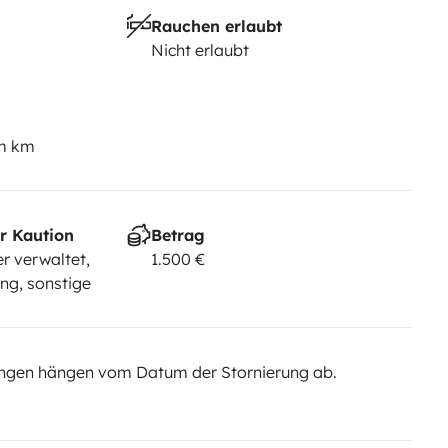
Rauchen erlaubt
Nicht erlaubt
em km
r Kaution
Betrag
r verwaltet,
1.500 €
ng, sonstige
ngen hängen vom Datum der Stornierung ab.