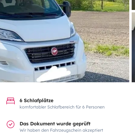
6 Schlafplätze
komfortabler Schlafbereich für 6 Personen
Das Dokument wurde geprüft
Wir haben den Fahrzeugschein akzeptiert