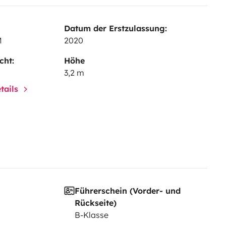
Datum der Erstzulassung:
M
2020
cht:
Höhe
3,2 m
tails
Führerschein (Vorder- und
Rückseite)
B-Klasse