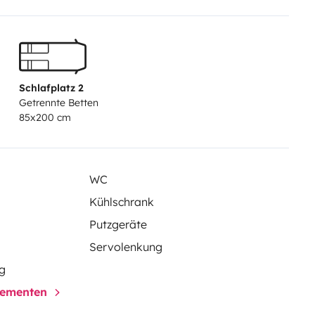
Schlafplatz 2
Getrennte Betten
85x200 cm
WC
Kühlschrank
Putzgeräte
Servolenkung
g
elementen