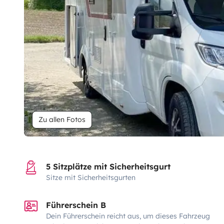
Zu allen Fotos
5 Sitzplätze mit Sicherheitsgurt
Sitze mit Sicherheitsgurten
Führerschein B
Dein Führerschein reicht aus, um dieses Fahrzeug