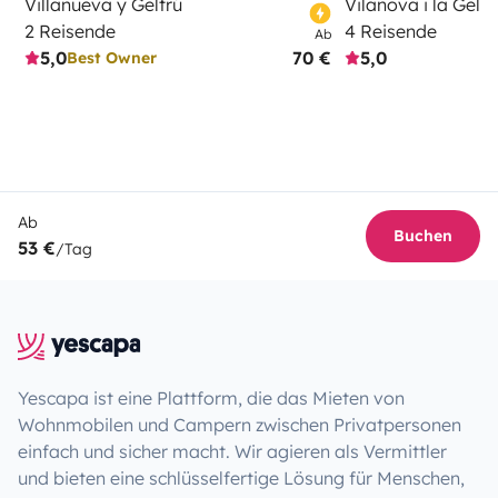
Villanueva y Geltrú
Vilanova i la Geltr
2 Reisende
4 Reisende
Ab
5,0
70 €
5,0
Best Owner
Ab
Buchen
53 €
/Tag
Yescapa ist eine Plattform, die das Mieten von
Wohnmobilen und Campern zwischen Privatpersonen
einfach und sicher macht. Wir agieren als Vermittler
und bieten eine schlüsselfertige Lösung für Menschen,