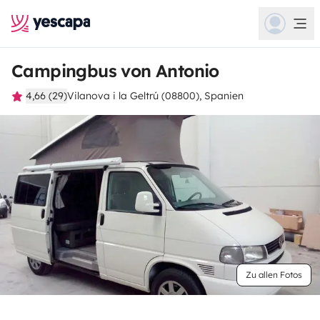
Campingbus von Antonio
4,66 (29)
Vilanova i la Geltrú (08800), Spanien
Zu allen Fotos