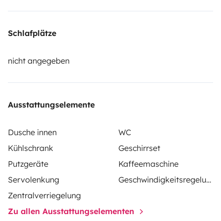
experiencia inolvidable.
Schlafplätze
nicht angegeben
Ausstattungselemente
Dusche innen
WC
Kühlschrank
Geschirrset
Putzgeräte
Kaffeemaschine
Servolenkung
Geschwindigkeitsregelung
Zentralverriegelung
Zu allen Ausstattungselementen