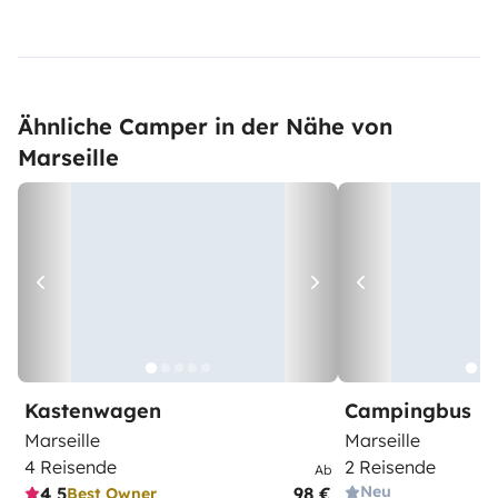
Ähnliche Camper in der Nähe von
Marseille
Kastenwagen
Campingbus
Marseille
Marseille
4 Reisende
2 Reisende
Ab
Neu
4,5
98 €
Best Owner