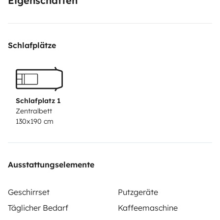
Eigenschaften
lädt dazu ein, die üblichen Routen zu verlassen.
Schlafplätze
Schlafplatz 1
Zentralbett
130x190 cm
Ausstattungselemente
Geschirrset
Putzgeräte
Täglicher Bedarf
Kaffeemaschine