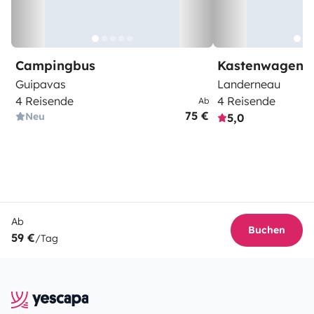
Campingbus
Kastenwagen
Guipavas
Landerneau
4 Reisende
4 Reisende
Ab
75 €
Neu
5,0
Ab
Buchen
59 €
/Tag