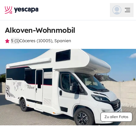
Alkoven-Wohnmobil
5 (1)
Cáceres (10005), Spanien
Zu allen Fotos