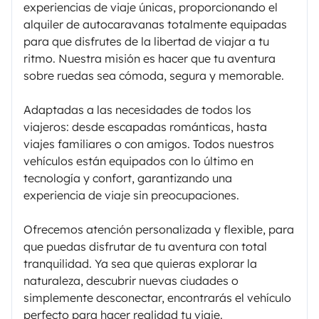
experiencias de viaje únicas, proporcionando el
alquiler de autocaravanas totalmente equipadas
para que disfrutes de la libertad de viajar a tu
ritmo. Nuestra misión es hacer que tu aventura
sobre ruedas sea cómoda, segura y memorable.
Adaptadas a las necesidades de todos los
viajeros: desde escapadas románticas, hasta
viajes familiares o con amigos. Todos nuestros
vehículos están equipados con lo último en
tecnología y confort, garantizando una
experiencia de viaje sin preocupaciones.
Ofrecemos atención personalizada y flexible, para
que puedas disfrutar de tu aventura con total
tranquilidad. Ya sea que quieras explorar la
naturaleza, descubrir nuevas ciudades o
simplemente desconectar, encontrarás el vehículo
perfecto para hacer realidad tu viaje.