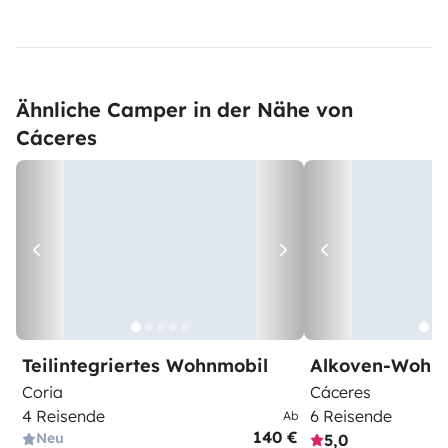
Ähnliche Camper in der Nähe von
Cáceres
Teilintegriertes Wohnmobil
Alkoven-Wohn
Coria
Cáceres
4 Reisende
6 Reisende
Ab
140 €
Neu
5,0