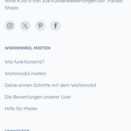
Note 4.55/5 von 208 Kundenbewertungen auf Trusted
Shops
Instagram
X
Pinterest
Facebook
WOHNMOBIL MIETEN
Wie funktionierts?
Wohnmobil mieten
Deine ersten Schritte mit dem Wohnmobil
Die Bewertungen unserer User
Hilfe für Mieter