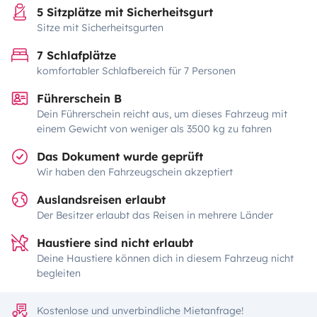
5 Sitzplätze mit Sicherheitsgurt
Sitze mit Sicherheitsgurten
7 Schlafplätze
komfortabler Schlafbereich für 7 Personen
Führerschein B
Dein Führerschein reicht aus, um dieses Fahrzeug mit
einem Gewicht von weniger als 3500 kg zu fahren
Das Dokument wurde geprüft
Wir haben den Fahrzeugschein akzeptiert
Auslandsreisen erlaubt
Der Besitzer erlaubt das Reisen in mehrere Länder
Haustiere sind nicht erlaubt
Deine Haustiere können dich in diesem Fahrzeug nicht
begleiten
Kostenlose und unverbindliche Mietanfrage!