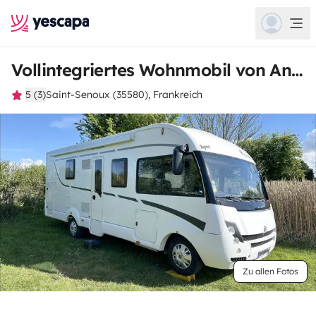
Vollintegriertes Wohnmobil von Anthony
5 (3)
Saint-Senoux (35580), Frankreich
Zu allen Fotos