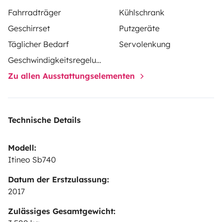
Fahrradträger
Kühlschrank
Geschirrset
Putzgeräte
Täglicher Bedarf
Servolenkung
Geschwindigkeitsregelung
Zu allen Ausstattungselementen
Technische Details
Modell:
Itineo Sb740
Datum der Erstzulassung:
2017
Zulässiges Gesamtgewicht: