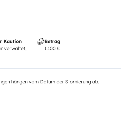
r Kaution
Betrag
r verwaltet,
1.100 €
ngen hängen vom Datum der Stornierung ab.