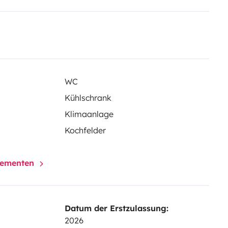
WC
Kühlschrank
Klimaanlage
Kochfelder
elementen
Datum der Erstzulassung:
2026