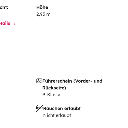
cht:
Höhe
2,95 m
tails
Führerschein (Vorder- und
Rückseite)
B-Klasse
Rauchen erlaubt
Nicht erlaubt