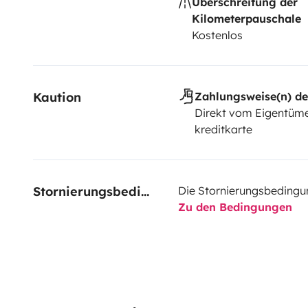
Überschreitung der
Kilometerpauschale
Kostenlos
Kaution
Zahlungsweise(n) de
Direkt vom Eigentüme
kreditkarte
Stornierungsbedingungen
Die Stornierungsbedingu
Zu den Bedingungen