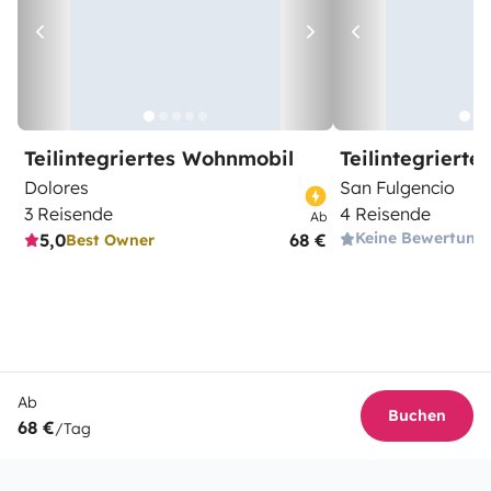
Teilintegriertes Wohnmobil
Teilintegriert
Dolores
San Fulgencio
3 Reisende
4 Reisende
Ab
Keine Bewertung
5,0
68 €
Best Owner
Ab
Buchen
68 €
/Tag