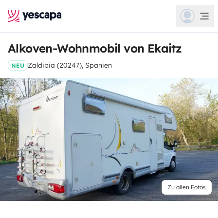
Alkoven-Wohnmobil von Ekaitz
Zaldibia (20247), Spanien
NEU
Zu allen Fotos