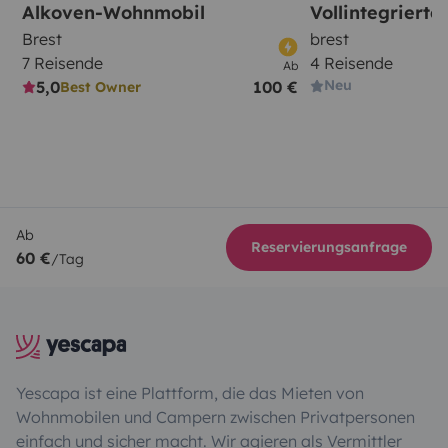
Alkoven-Wohnmobil
Vollintegriert
Brest
brest
7 Reisende
4 Reisende
Ab
Neu
5,0
100 €
Best Owner
Ab
Reservierungsanfrage
60 €
/Tag
Yescapa ist eine Plattform, die das Mieten von
Wohnmobilen und Campern zwischen Privatpersonen
einfach und sicher macht. Wir agieren als Vermittler