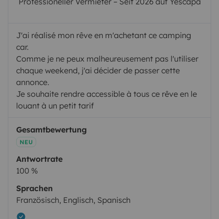
Professioneller Vermieter – Seit 2026 auf Yescapa
J'ai réalisé mon rêve en m'achetant ce camping
car.
Comme je ne peux malheureusement pas l'utiliser
chaque weekend, j'ai décider de passer cette
annonce.
Je souhaite rendre accessible à tous ce rêve en le
louant à un petit tarif
Gesamtbewertung
NEU
Antwortrate
100 %
Sprachen
Französisch, Englisch, Spanisch