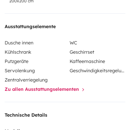
200x200 cm
Ausstattungselemente
Dusche innen
WC
Kühlschrank
Geschirrset
Putzgeräte
Kaffeemaschine
Servolenkung
Geschwindigkeitsregelung
Zentralverriegelung
Zu allen Ausstattungselementen
Technische Details