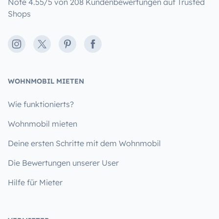
Note 4.55/5 von 208 Kundenbewertungen auf Trusted
Shops
Instagram
X
Pinterest
Facebook
WOHNMOBIL MIETEN
Wie funktionierts?
Wohnmobil mieten
Deine ersten Schritte mit dem Wohnmobil
Die Bewertungen unserer User
Hilfe für Mieter