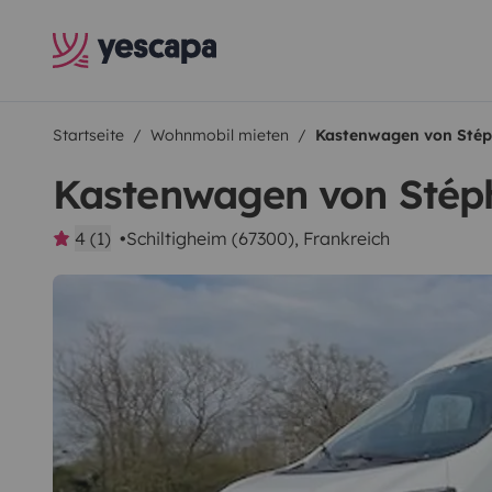
Startseite
Wohnmobil mieten
Kastenwagen von Sté
Kastenwagen von Stép
4 (1)
Schiltigheim (67300), Frankreich