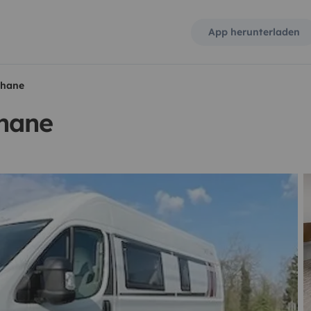
App herunterladen
phane
hane