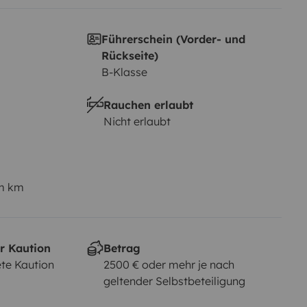
Führerschein (Vorder- und
Rückseite)
B-Klasse
Rauchen erlaubt
Nicht erlaubt
em km
r Kaution
Betrag
te Kaution
2500 € oder mehr je nach
geltender Selbstbeteiligung