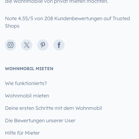
die Wohnmobile von privat mieten möchten.
Note 4.55/5 von 208 Kundenbewertungen auf Trusted
Shops
Instagram
X
Pinterest
Facebook
WOHNMOBIL MIETEN
Wie funktionierts?
Wohnmobil mieten
Deine ersten Schritte mit dem Wohnmobil
Die Bewertungen unserer User
Hilfe für Mieter