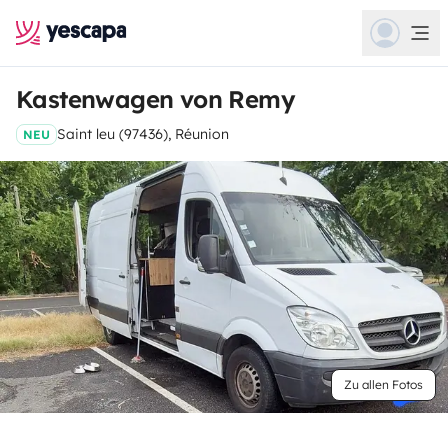
Kastenwagen von Remy
Saint leu (97436), Réunion
NEU
Zu allen Fotos