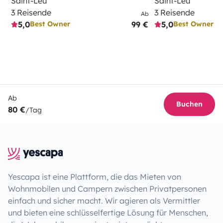
Saint-Leu
Saint-Leu
3 Reisende
3 Reisende
Ab
5,0
99 €
5,0
Best Owner
Best Owner
Ab
Buchen
80 €
/Tag
Yescapa ist eine Plattform, die das Mieten von
Wohnmobilen und Campern zwischen Privatpersonen
einfach und sicher macht. Wir agieren als Vermittler
und bieten eine schlüsselfertige Lösung für Menschen,