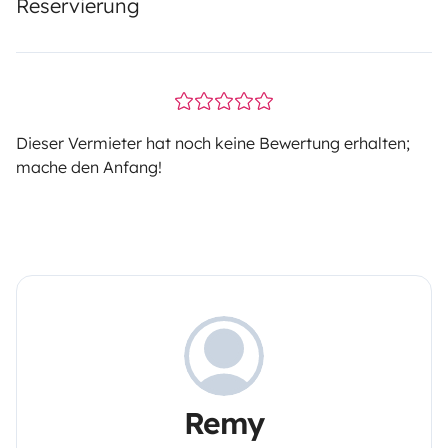
Reservierung
Dieser Vermieter hat noch keine Bewertung erhalten;
mache den Anfang!
Remy