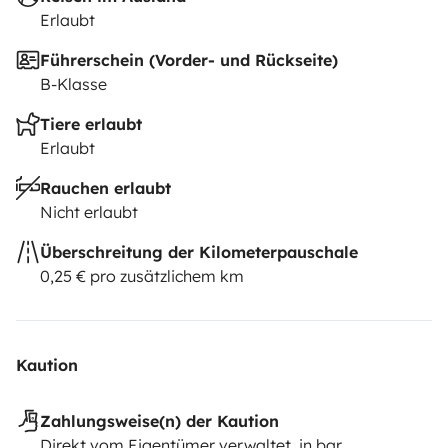
Erlaubt
Führerschein (Vorder- und Rückseite)
B-Klasse
Tiere erlaubt
Erlaubt
Rauchen erlaubt
Nicht erlaubt
Überschreitung der Kilometerpauschale
0,25 € pro zusätzlichem km
Kaution
Zahlungsweise(n) der Kaution
Direkt vom Eigentümer verwaltet, in bar