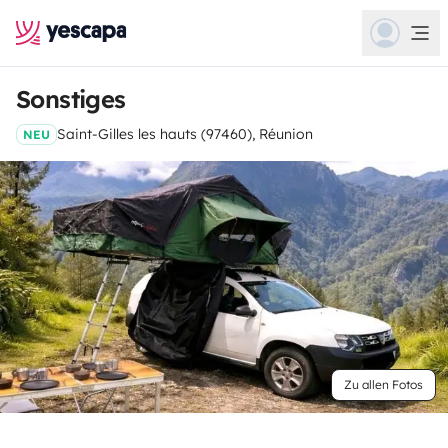
Sonstiges
Saint-Gilles les hauts (97460), Réunion
NEU
Zu allen Fotos