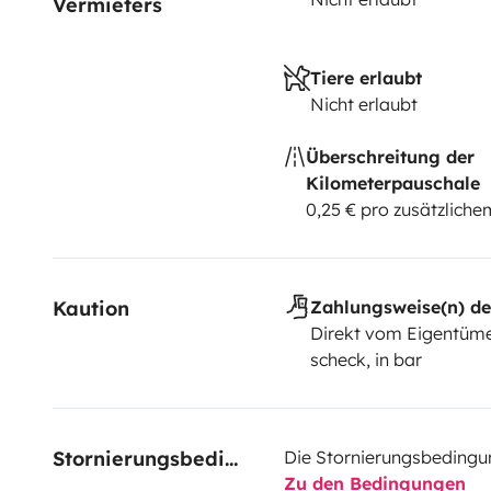
Vermieters
Tiere erlaubt
Nicht erlaubt
Überschreitung der
Kilometerpauschale
0,25 € pro zusätzlich
Kaution
Zahlungsweise(n) de
Direkt vom Eigentüme
scheck, in bar
Stornierungsbedingungen
Die Stornierungsbedingu
Zu den Bedingungen