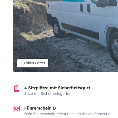
Zu allen Fotos
4 Sitzplätze mit Sicherheitsgurt
Sitze mit Sicherheitsgurten
Führerschein B
Dein Führerschein reicht aus, um dieses Fahrzeug