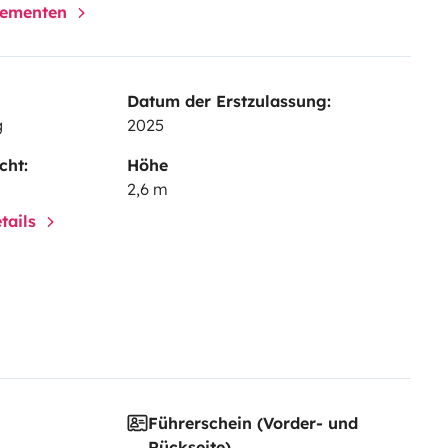
elementen
Datum der Erstzulassung:
g
2025
cht:
Höhe
2,6 m
tails
Führerschein (Vorder- und
Rückseite)