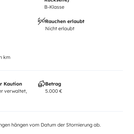
B-Klasse
Rauchen erlaubt
Nicht erlaubt
em km
r Kaution
Betrag
r verwaltet,
5.000 €
ngen hängen vom Datum der Stornierung ab.