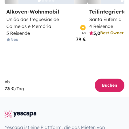
Alkoven-Wohnmobil
Teilintegriert
União das freguesias de
Santa Eufémia
Colmeias e Memória
4 Reisende
5 Reisende
5,0
Best Owner
Ab
79 €
Neu
Ab
Buchen
73 €
/Tag
Yescapa ist eine Plattform, die das Mieten von