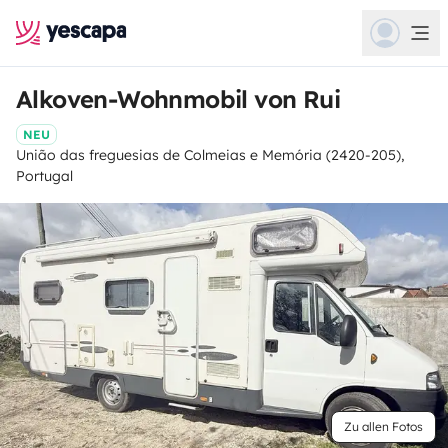
Alkoven-Wohnmobil von Rui
NEU
União das freguesias de Colmeias e Memória (2420-205),
Portugal
Zu allen Fotos