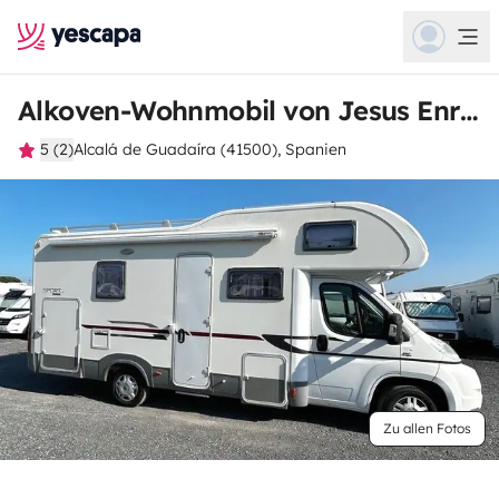
Alkoven-Wohnmobil von Jesus Enrique
5 (2)
Alcalá de Guadaíra (41500), Spanien
Zu allen Fotos