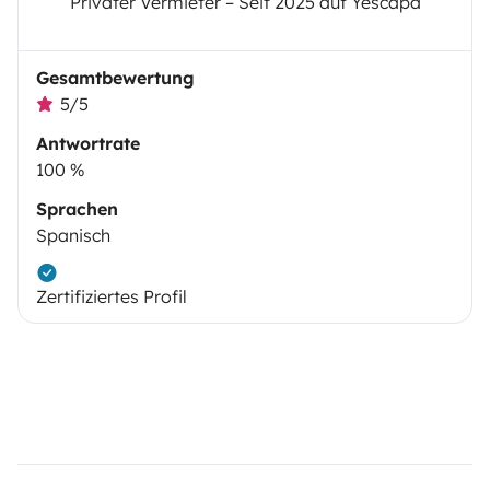
Privater Vermieter – Seit 2025 auf Yescapa
Gesamtbewertung
5/5
Antwortrate
100 %
Sprachen
Spanisch
Zertifiziertes Profil