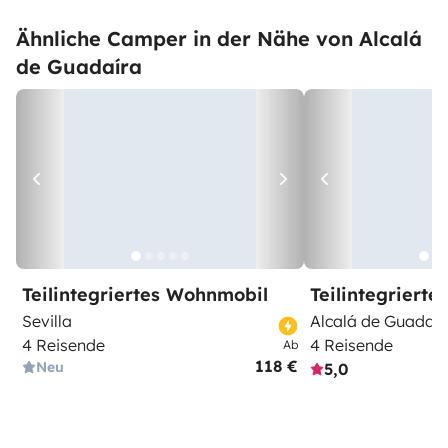
Ähnliche Camper in der Nähe von Alcalá
de Guadaíra
Teilintegriertes Wohnmobil
Teilintegriert
Sevilla
Alcalá de Guadaír
4 Reisende
4 Reisende
Ab
118 €
Neu
5,0