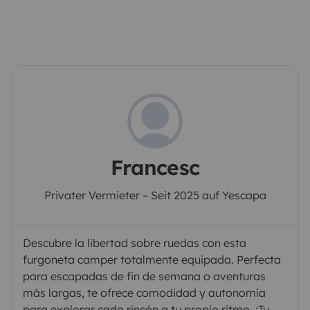
Francesc
Privater Vermieter – Seit 2025 auf Yescapa
Descubre la libertad sobre ruedas con esta
furgoneta camper totalmente equipada. Perfecta
para escapadas de fin de semana o aventuras
más largas, te ofrece comodidad y autonomía
para explorar cada rincón a tu propio ritmo. ¡Tu