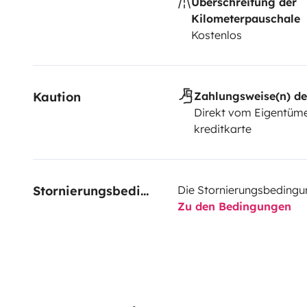
Überschreitung der
Kilometerpauschale
Kostenlos
Kaution
Zahlungsweise(n) de
Direkt vom Eigentüme
kreditkarte
Stornierungsbedingungen
Die Stornierungsbedingu
Zu den Bedingungen