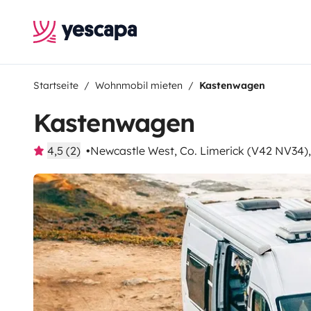
Startseite
Wohnmobil mieten
Kastenwagen
Kastenwagen
4,5 (2)
Newcastle West, Co. Limerick (V42 NV34),