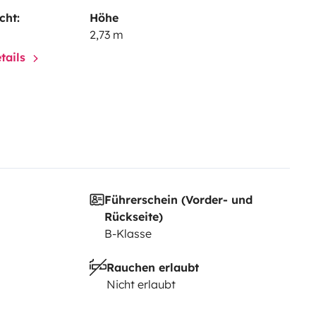
cht:
Höhe
2,73 m
tails
Führerschein (Vorder- und
Rückseite)
B-Klasse
Rauchen erlaubt
Nicht erlaubt