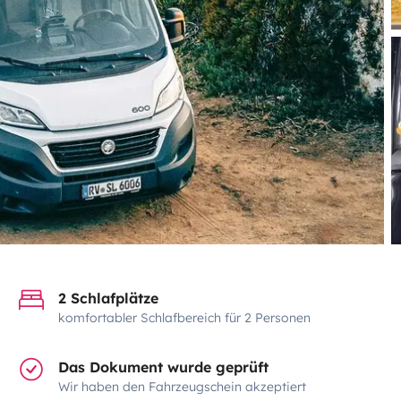
2 Schlafplätze
komfortabler Schlafbereich für 2 Personen
Das Dokument wurde geprüft
Wir haben den Fahrzeugschein akzeptiert