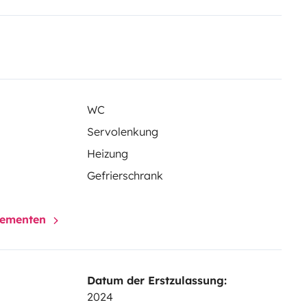
WC
Servolenkung
Heizung
Gefrierschrank
elementen
Datum der Erstzulassung:
2024