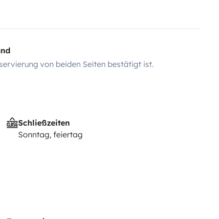
and
servierung von beiden Seiten bestätigt ist.
Schließzeiten
Sonntag, feiertag