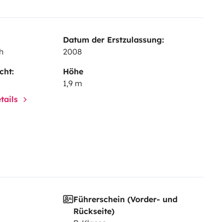
Datum der Erstzulassung:
h
2008
cht:
Höhe
1,9 m
tails
Führerschein (Vorder- und
Rückseite)