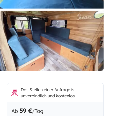
Das Stellen einer Anfrage ist
unverbindlich und kostenlos
59 €
Ab
/Tag