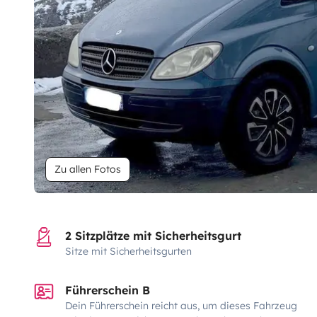
Zu allen Fotos
2 Sitzplätze mit Sicherheitsgurt
Sitze mit Sicherheitsgurten
Führerschein B
Dein Führerschein reicht aus, um dieses Fahrzeug