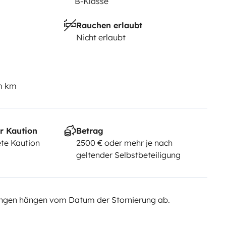
B-Klasse
Rauchen erlaubt
Nicht erlaubt
em km
r Kaution
Betrag
te Kaution
2500 € oder mehr je nach
geltender Selbstbeteiligung
ngen hängen vom Datum der Stornierung ab.