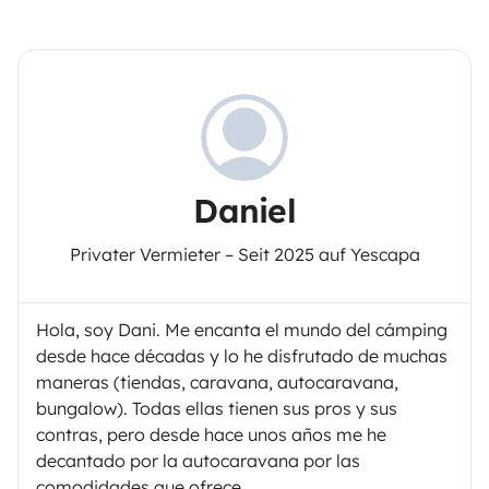
Daniel
Privater Vermieter – Seit 2025 auf Yescapa
Hola, soy Dani. Me encanta el mundo del cámping
desde hace décadas y lo he disfrutado de muchas
maneras (tiendas, caravana, autocaravana,
bungalow). Todas ellas tienen sus pros y sus
contras, pero desde hace unos años me he
decantado por la autocaravana por las
comodidades que ofrece.