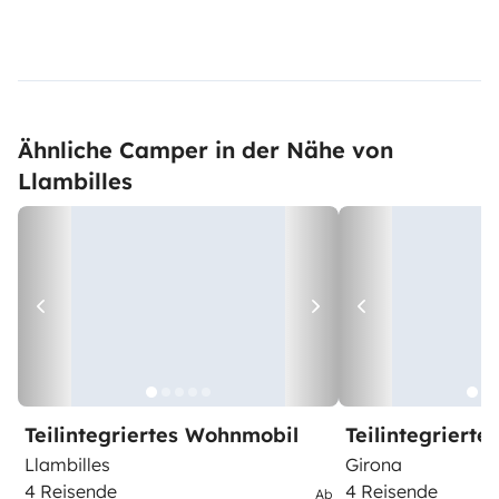
Ähnliche Camper in der Nähe von
Llambilles
Teilintegriertes Wohnmobil
Teilintegriert
Llambilles
Girona
4 Reisende
4 Reisende
Ab