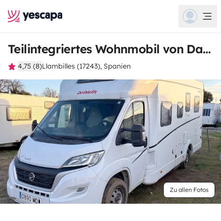
Teilintegriertes Wohnmobil von Daniel
4,75 (8)
Llambilles (17243), Spanien
Zu allen Fotos