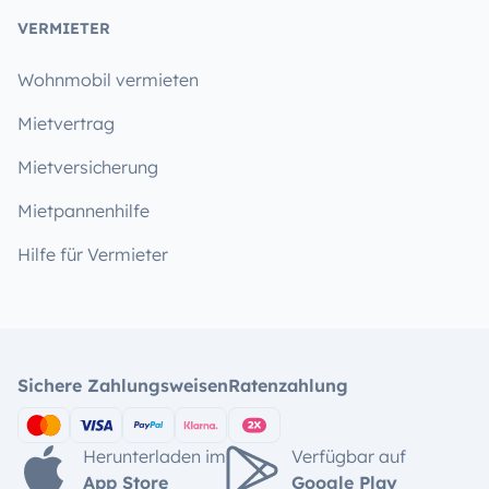
VERMIETER
Wohnmobil vermieten
Mietvertrag
Mietversicherung
Mietpannenhilfe
Hilfe für Vermieter
Sichere Zahlungsweisen
Ratenzahlung
Herunterladen im
Verfügbar auf
App Store
Google Play