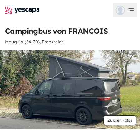
Campingbus von FRANCOIS
Mauguio (34130), Frankreich
Zu allen Fotos