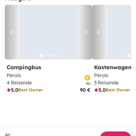
Campingbus
Kastenwagen
Pérols
Pérols
4 Reisende
3 Reisende
Ab
5,0
90 €
5,0
Best Owner
Best Owner
Ab