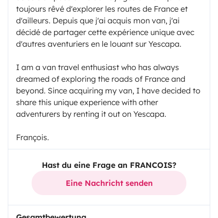
toujours rêvé d'explorer les routes de France et
d'ailleurs. Depuis que j'ai acquis mon van, j'ai
décidé de partager cette expérience unique avec
d'autres aventuriers en le louant sur Yescapa.
I am a van travel enthusiast who has always
dreamed of exploring the roads of France and
beyond. Since acquiring my van, I have decided to
share this unique experience with other
adventurers by renting it out on Yescapa.
François.
Hast du eine Frage an FRANCOIS?
Eine Nachricht senden
Gesamtbewertung