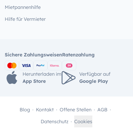
Mietpannenhilfe
Hilfe für Vermieter
Sichere Zahlungsweisen
Ratenzahlung
Herunterladen im
Verfügbar auf
App Store
Google Play
Blog
Kontakt
Offene Stellen
AGB
Datenschutz
Cookies