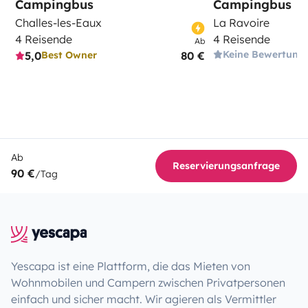
Campingbus
Campingbus
Challes-les-Eaux
La Ravoire
4 Reisende
4 Reisende
Ab
Keine Bewertung
5,0
80 €
Best Owner
Ab
Reservierungsanfrage
90 €
/Tag
Yescapa ist eine Plattform, die das Mieten von
Wohnmobilen und Campern zwischen Privatpersonen
einfach und sicher macht. Wir agieren als Vermittler