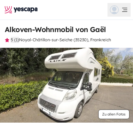
Alkoven-Wohnmobil von Gaël
5 (1)
Noyal-Châtillon-sur-Seiche (35230), Frankreich
Zu allen Fotos