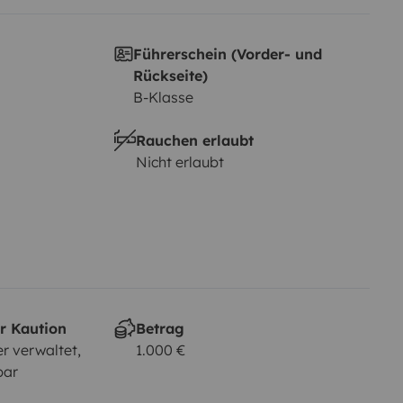
Führerschein (Vorder- und
Rückseite)
B-Klasse
Rauchen erlaubt
Nicht erlaubt
r Kaution
Betrag
r verwaltet,
1.000 €
bar