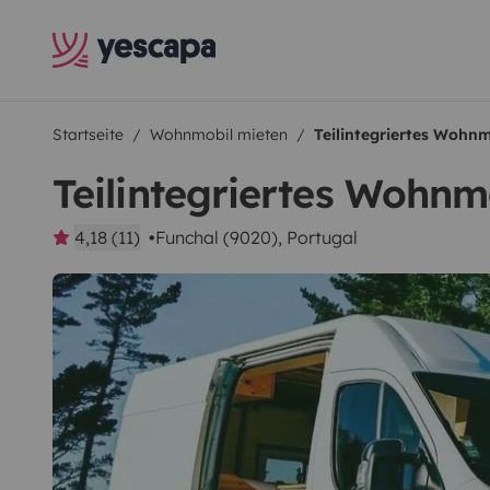
Startseite
Wohnmobil mieten
Teilintegriertes Wohn
Teilintegriertes Wohnm
4,18 (11)
Funchal (9020), Portugal