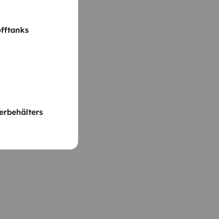
fftanks
rbehälters