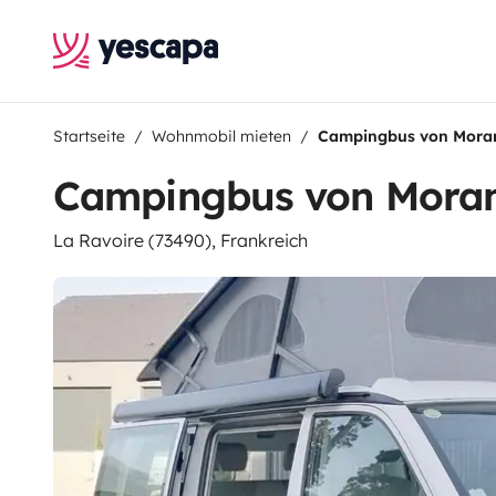
Startseite
Wohnmobil mieten
Campingbus von Mora
Campingbus von Mora
La Ravoire (73490), Frankreich