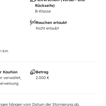
Rückseite)
B-Klasse
Rauchen erlaubt
Nicht erlaubt
em km
r Kaution
Betrag
r verwaltet,
2.000 €
berweisung
ngen hängen vom Datum der Stornierung ab.