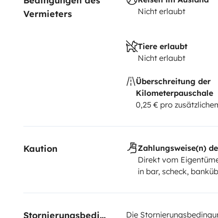
Bedingungen des 
Nicht erlaubt
Vermieters
Tiere erlaubt
Nicht erlaubt
Überschreitung der
Kilometerpauschale
0,25 € pro zusätzlich
Kaution
Zahlungsweise(n) de
Direkt vom Eigentüme
in bar, scheck, bankü
Stornierungsbedingungen
Die Stornierungsbedingu