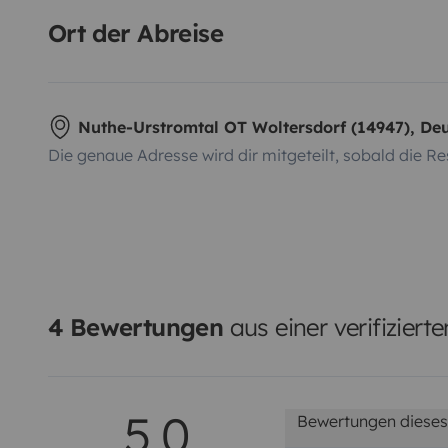
Ort der Abreise
Nuthe-Urstromtal OT Woltersdorf (14947), De
Die genaue Adresse wird dir mitgeteilt, sobald die Re
4 Bewertungen
aus einer verifiziert
5,0
Bewertungen dieses