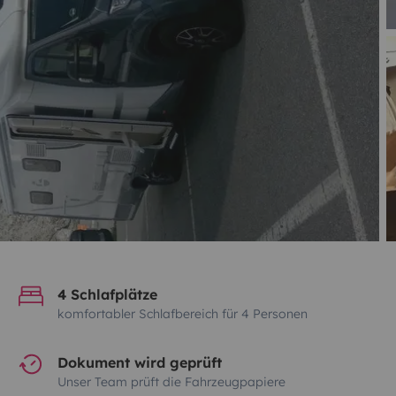
4 Schlafplätze
komfortabler Schlafbereich für 4 Personen
Dokument wird geprüft
Unser Team prüft die Fahrzeugpapiere