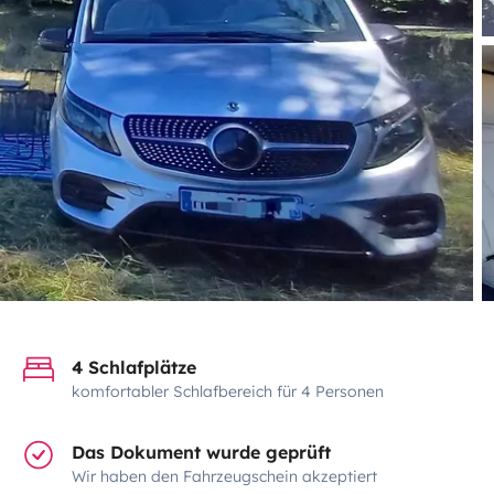
4 Schlafplätze
komfortabler Schlafbereich für 4 Personen
Das Dokument wurde geprüft
Wir haben den Fahrzeugschein akzeptiert