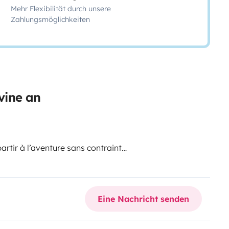
Mehr Flexibilität durch unsere
Zahlungsmöglichkeiten
vine an
rtir à l’aventure sans contrainte
emmener où vous voulez, en
Eine Nachricht senden