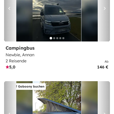
Campingbus
Newbie, Annan
2 Reisende
Ab
5,0
146 €
Auf Goboony buchen