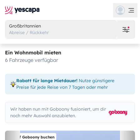
Großbritannien
Abreise / Rückkehr
Ein Wohnmobil mieten
6 Fahrzeuge verfügbar
Rabatt für lange Mietdauer!
Nutze günstigere
Preise für jede Reise von 7 Tagen oder mehr
Wir haben nun mit Goboony fusioniert, um dir
noch mehr Auswahl anzubieten.
Auf Goboony buchen