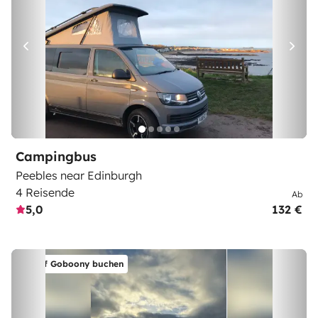
Campingbus
Peebles near Edinburgh
4 Reisende
Ab
5,0
132 €
Auf Goboony buchen