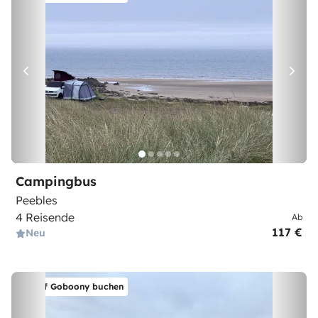
Campingbus
Peebles
4 Reisende
Ab
117 €
Neu
Auf Goboony buchen