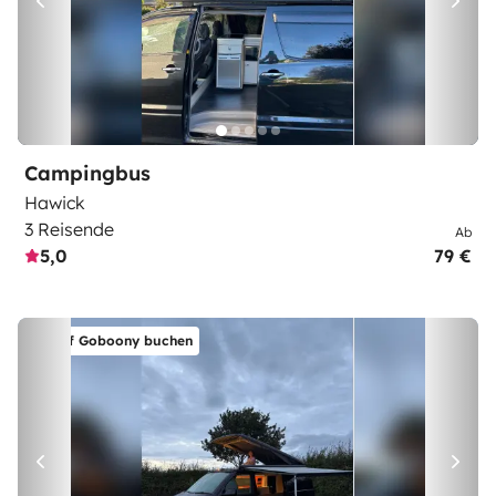
Campingbus
Hawick
3 Reisende
Ab
5,0
79 €
Auf Goboony buchen