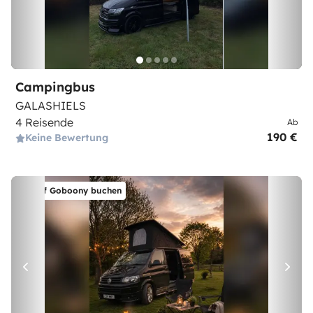
Campingbus
GALASHIELS
4 Reisende
Ab
190 €
Keine Bewertung
Auf Goboony buchen