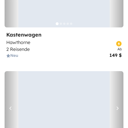
Kastenwagen
Hawthorne
2 Reisende
Ab
149 $
Neu