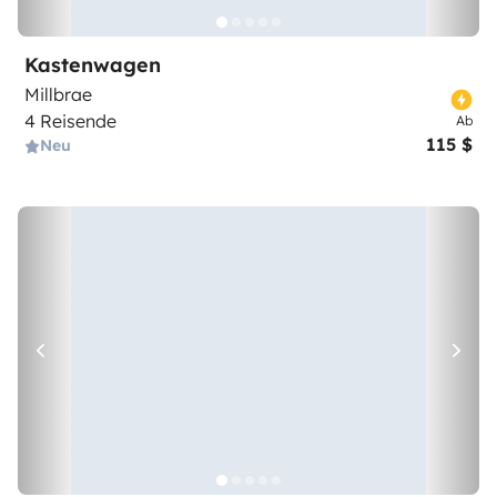
Kastenwagen
Millbrae
4 Reisende
Ab
115 $
Neu