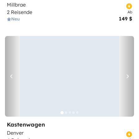
Millbrae
2 Reisende
Ab
149 $
Neu
Kastenwagen
Denver