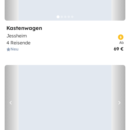
Kastenwagen
Jessheim
4 Reisende
Ab
69 €
Neu