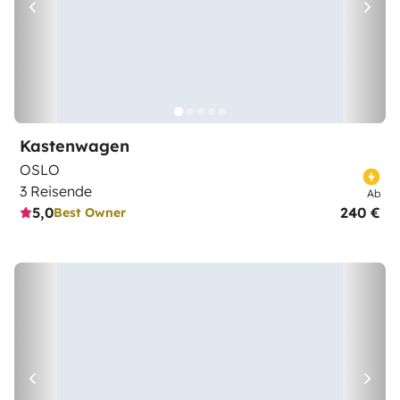
Kastenwagen
OSLO
3 Reisende
Ab
5,0
240 €
Best Owner