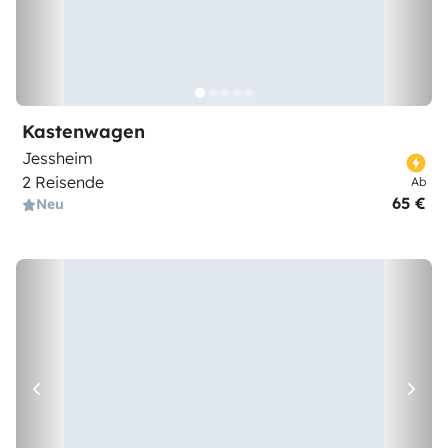
Kastenwagen
Jessheim
2 Reisende
Ab
65 €
Neu