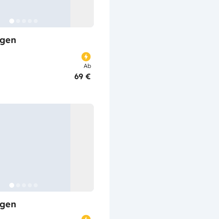
gen
Ab
69 €
gen