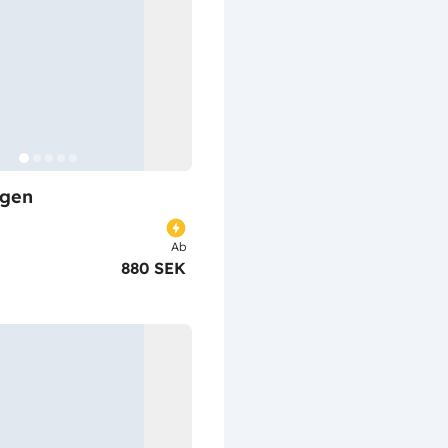
gen
Ab
880 SEK