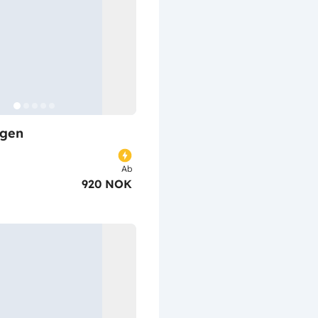
gen
Ab
920 NOK