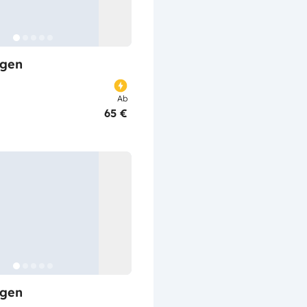
gen
Ab
65 €
gen