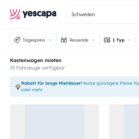
Tagespreis
Reisende
1 Typ
Kastenwagen mieten
19 Fahrzeuge verfügbar
Rabatt für lange Mietdauer!
Nutze günstigere Preise fü
oder mehr