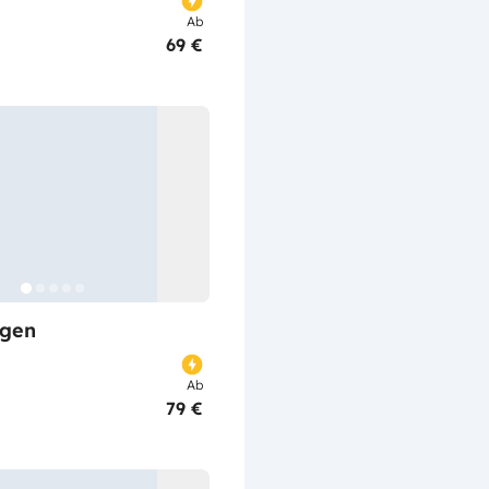
Ab
69 €
gen
Ab
79 €