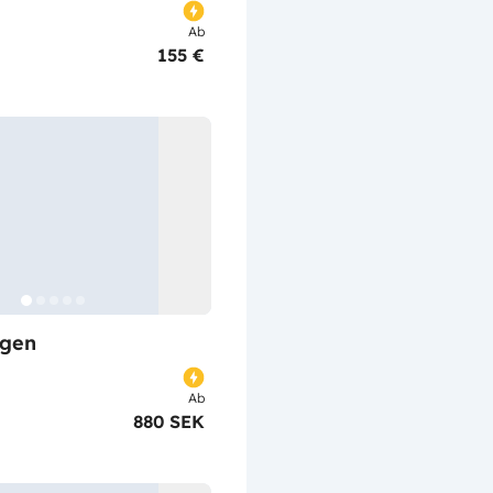
Ab
155 €
gen
Ab
880 SEK