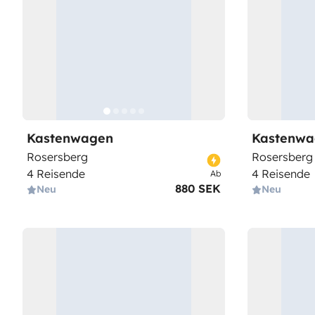
Kastenwagen
Kastenwa
Rosersberg
Rosersberg
4 Reisende
4 Reisende
Ab
880 SEK
Neu
Neu