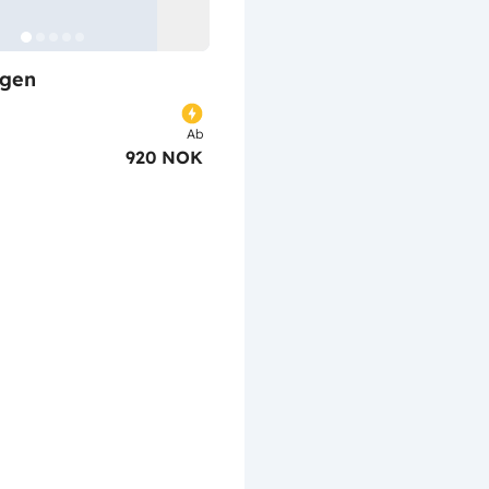
gen
Ab
920 NOK