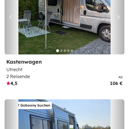
Kastenwagen
Utrecht
2 Reisende
Ab
4,5
106 €
Auf Goboony buchen