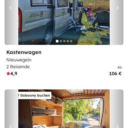
Kastenwagen
Nieuwegein
2 Reisende
Ab
4,9
106 €
Auf Goboony buchen