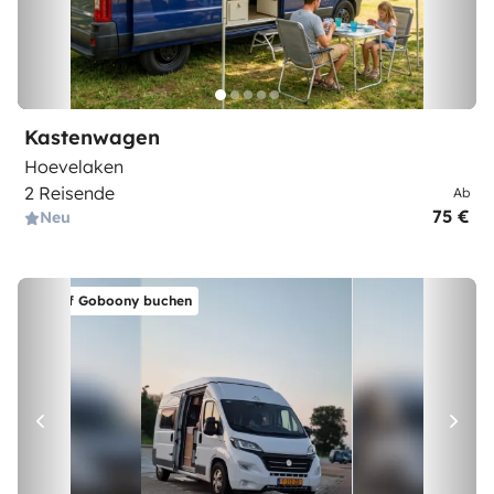
Kastenwagen
Hoevelaken
2 Reisende
Ab
75 €
Neu
Auf Goboony buchen