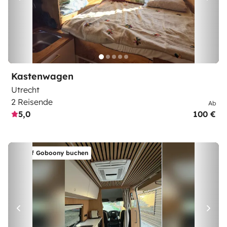
Kastenwagen
Utrecht
2 Reisende
Ab
5,0
100 €
Auf Goboony buchen