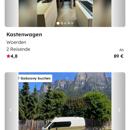
Kastenwagen
Woerden
2 Reisende
Ab
4,8
89 €
Auf Goboony buchen