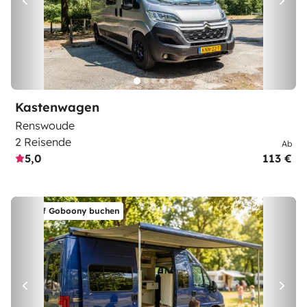
Kastenwagen
Renswoude
2 Reisende
Ab
5,0
113 €
Auf Goboony buchen