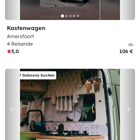
Kastenwagen
Amersfoort
4 Reisende
Ab
5,0
106 €
Auf Goboony buchen