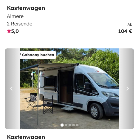
Kastenwagen
Almere
2 Reisende
Ab
5,0
104 €
Auf Goboony buchen
Kastenwagen