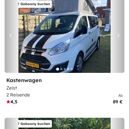
Auf Goboony buchen
Kastenwagen
Zeist
2 Reisende
Ab
4,5
89 €
Auf Goboony buchen