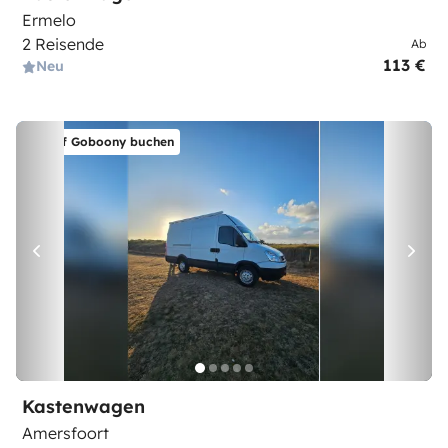
Ermelo
2 Reisende
Ab
113 €
Neu
Auf Goboony buchen
Kastenwagen
Amersfoort