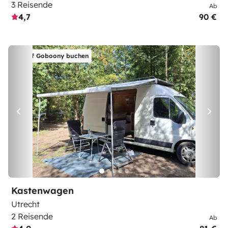
3 Reisende
Ab
4,7
90 €
Auf Goboony buchen
Kastenwagen
Utrecht
2 Reisende
Ab