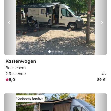
Kastenwagen
Beusichem
2 Reisende
Ab
5,0
89 €
Auf Goboony buchen