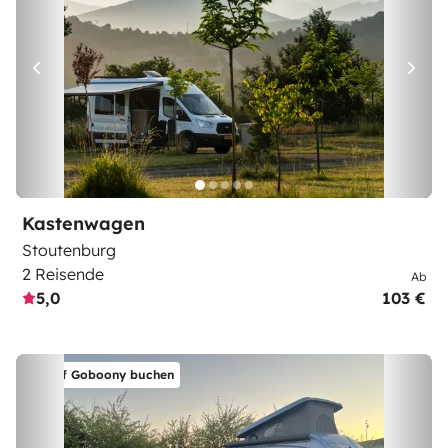
Kastenwagen
Stoutenburg
2 Reisende
Ab
5,0
103 €
Auf Goboony buchen