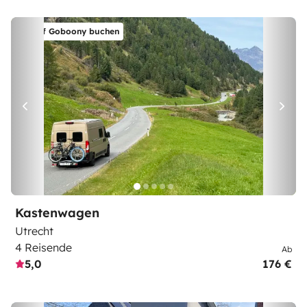
Auf Goboony buchen
Kastenwagen
Utrecht
4 Reisende
Ab
5,0
176 €