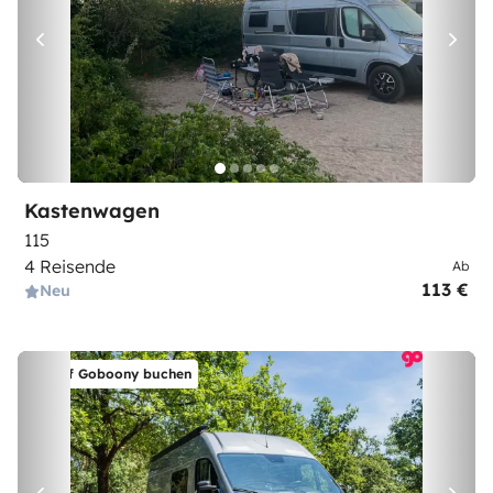
Kastenwagen
115
4 Reisende
Ab
113 €
Neu
Auf Goboony buchen