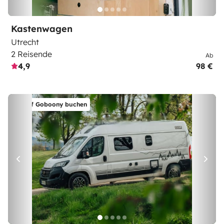
Kastenwagen
Utrecht
2 Reisende
Ab
4,9
98 €
Auf Goboony buchen