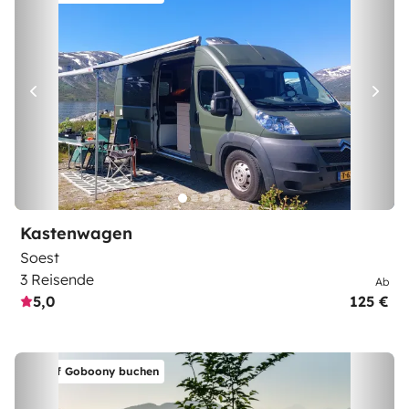
Kastenwagen
Soest
3 Reisende
Ab
5,0
125 €
Auf Goboony buchen