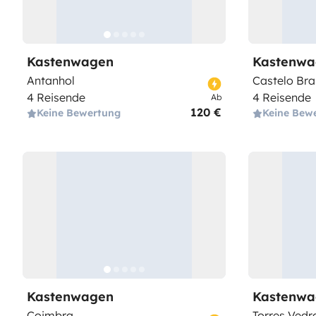
Kastenwagen
Kastenwa
Antanhol
Castelo Br
4 Reisende
4 Reisende
Ab
120 €
Keine Bewertung
Keine Bew
Kastenwagen
Kastenwa
Coimbra
Torres Vedr