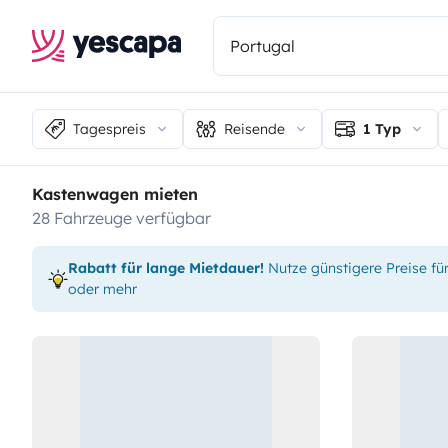
Tagespreis
Reisende
1 Typ
Kastenwagen mieten
28 Fahrzeuge verfügbar
Rabatt für lange Mietdauer!
Nutze günstigere Preise fü
oder mehr