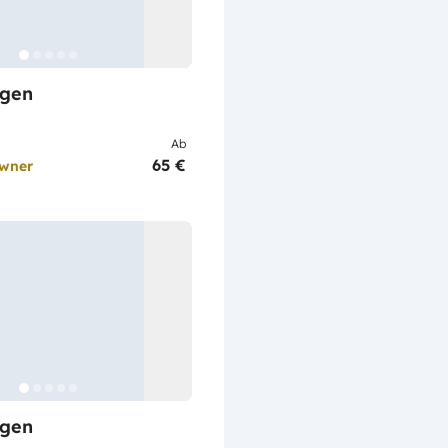
gen
Ab
65 €
Owner
gen