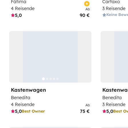
Fátima
Cartaxo
4 Reisende
3 Reisende
Ab
Keine Bew
5,0
90 €
Kastenwagen
Kastenwa
Benedita
Benedita
4 Reisende
3 Reisende
Ab
5,0
75 €
5,0
Best Owner
Best O