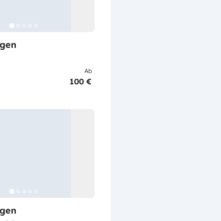
gen
Ab
100 €
gen