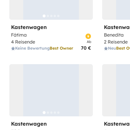
Kastenwagen
Kastenwa
Fátima
Benedita
4 Reisende
2 Reisende
Ab
70 €
Keine Bewertung
Best Owner
Neu
Best 
Kastenwagen
Kastenwa