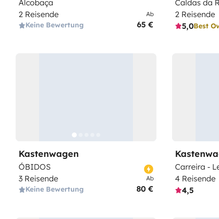
Alcobaça
Caldas da 
2 Reisende
2 Reisende
Ab
65 €
Keine Bewertung
5,0
Best O
Kastenwagen
Kastenwa
ÓBIDOS
Carreira - L
3 Reisende
4 Reisende
Ab
80 €
Keine Bewertung
4,5