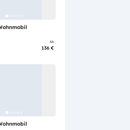
Wohnmobil
Ab
136 €
Wohnmobil