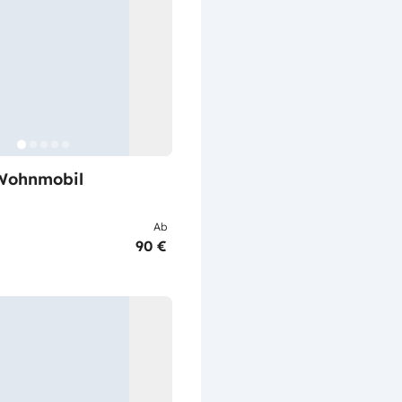
Wohnmobil
Ab
90 €