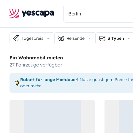
Tagespreis
Reisende
3 Typen
Ein Wohnmobil mieten
27 Fahrzeuge verfügbar
Rabatt für lange Mietdauer!
Nutze günstigere Preise fü
oder mehr