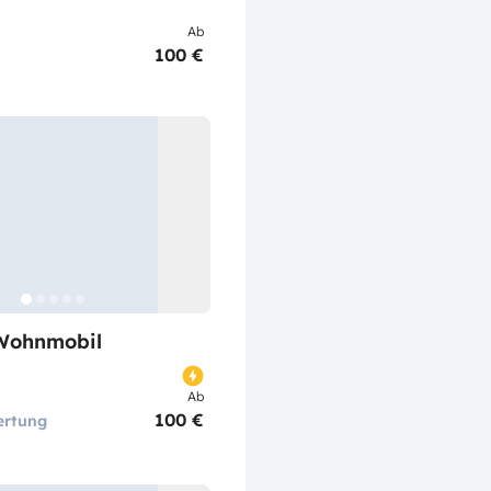
Ab
100 €
Wohnmobil
Ab
100 €
ertung