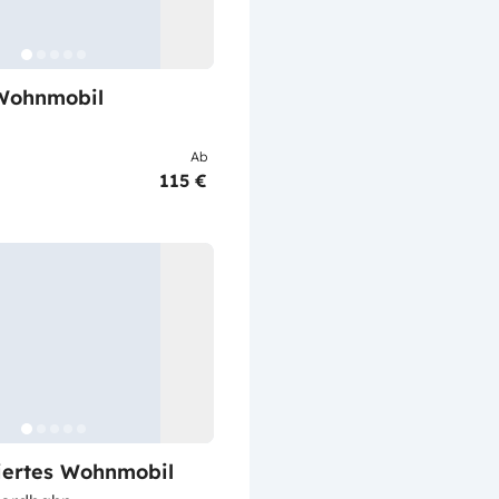
Wohnmobil
Ab
115 €
riertes Wohnmobil