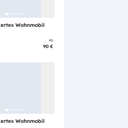
riertes Wohnmobil
Ab
90 €
riertes Wohnmobil