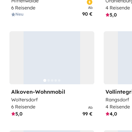
Mittenwalde
Oranienbur
6 Reisende
4 Reisende
Ab
90 €
Neu
5,0
Alkoven-Wohnmobil
Vollinteg
Woltersdorf
Rangsdorf
6 Reisende
4 Reisende
Ab
5,0
99 €
4,0